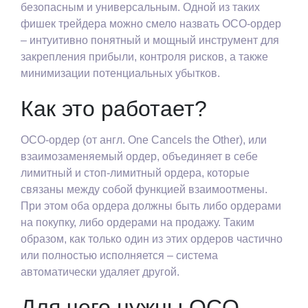
безопасным и универсальным. Одной из таких
фишек трейдера можно смело назвать OCO-ордер
– интуитивно понятный и мощный инструмент для
закрепления прибыли, контроля рисков, а также
минимизации потенциальных убытков.
Как это работает?
OCO-ордер (от англ. One Cancels the Other), или
взаимозаменяемый ордер, объединяет в себе
лимитный и стоп-лимитный ордера, которые
связаны между собой функцией взаимоотмены.
При этом оба ордера должны быть либо ордерами
на покупку, либо ордерами на продажу. Таким
образом, как только один из этих ордеров частично
или полностью исполняется – система
автоматически удаляет другой.
Для чего нужны OCO-